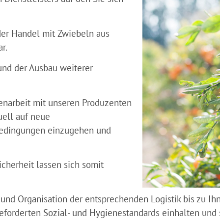
er Handel mit Zwiebeln aus
r.
und der Ausbau weiterer
enarbeit mit unseren Produzenten
uell auf neue
bedingungen einzugehen und
cherheit lassen sich somit
und Organisation der entsprechenden Logistik bis zu Ihn
 geforderten Sozial- und Hygienestandards einhalten und