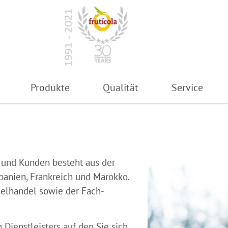
Produkte
Qualität
Service
n und Kunden besteht aus der
panien, Frankreich und Marokko.
elhandel sowie der Fach-
 Dienstleisters auf den Sie sich