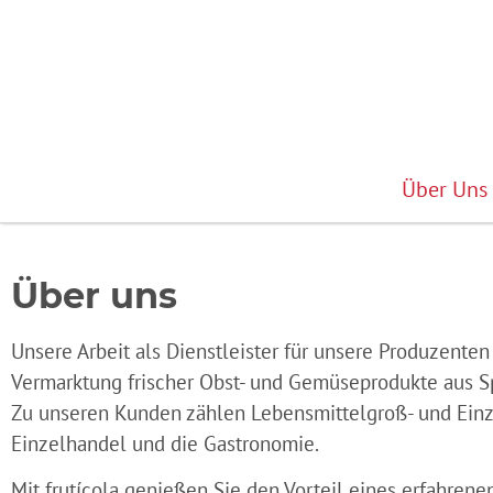
Über Uns
Über uns
Unsere Arbeit als Dienstleister für unsere Produzente
Vermarktung frischer Obst- und Gemüseprodukte aus S
Zu unseren Kunden zählen Lebensmittelgroß- und Einz
Einzelhandel und die Gastronomie.
Mit frutícola genießen Sie den Vorteil eines erfahrenen