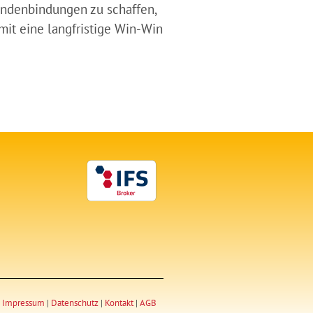
Kundenbindungen zu schaffen,
mit eine langfristige Win-Win
Impressum
|
Datenschutz
|
Kontakt
|
AGB