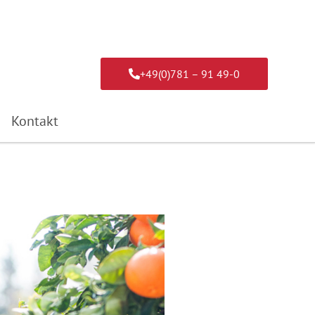
+49(0)781 – 91 49-0
Kontakt